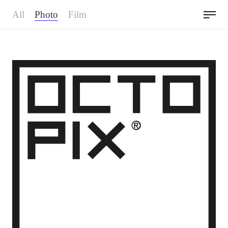
Menu
All
Photo
Film