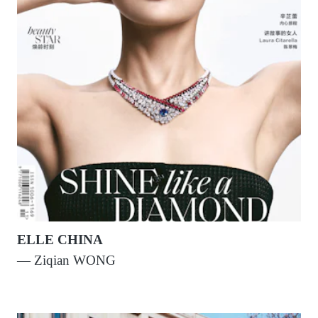
ELLE CHINA
— Ziqian WONG