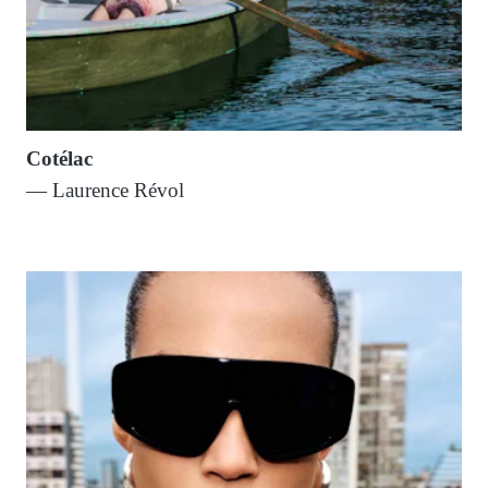
Cotélac
— Laurence Révol