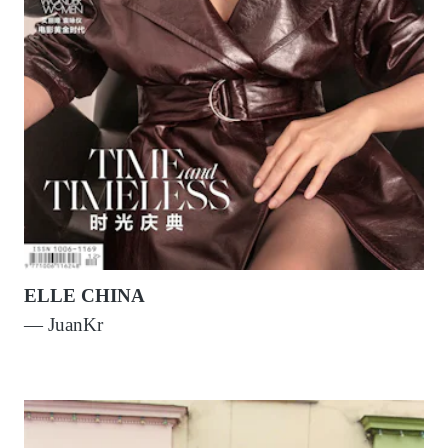
ELLE CHINA
— JuanKr