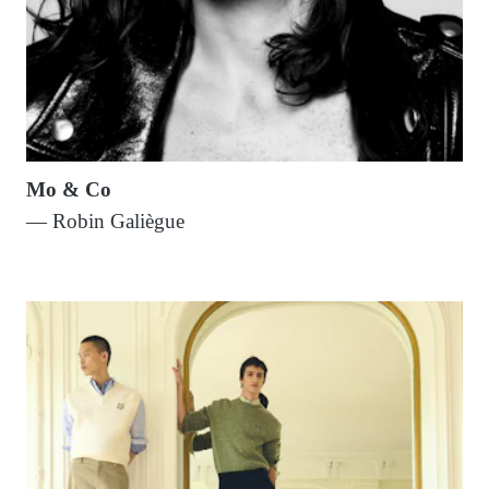
Mo & Co
— Robin Galiègue