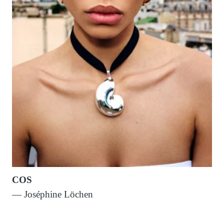
COS
— Joséphine Löchen